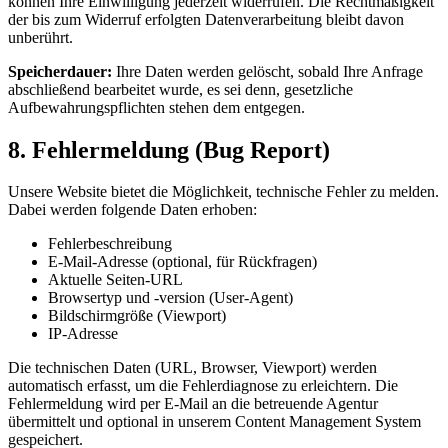
können Ihre Einwilligung jederzeit widerrufen. Die Rechtmäßigkeit
der bis zum Widerruf erfolgten Datenverarbeitung bleibt davon
unberührt.
Speicherdauer:
Ihre Daten werden gelöscht, sobald Ihre Anfrage
abschließend bearbeitet wurde, es sei denn, gesetzliche
Aufbewahrungspflichten stehen dem entgegen.
8. Fehlermeldung (Bug Report)
Unsere Website bietet die Möglichkeit, technische Fehler zu melden.
Dabei werden folgende Daten erhoben:
Fehlerbeschreibung
E-Mail-Adresse (optional, für Rückfragen)
Aktuelle Seiten-URL
Browsertyp und -version (User-Agent)
Bildschirmgröße (Viewport)
IP-Adresse
Die technischen Daten (URL, Browser, Viewport) werden
automatisch erfasst, um die Fehlerdiagnose zu erleichtern. Die
Fehlermeldung wird per E-Mail an die betreuende Agentur
übermittelt und optional in unserem Content Management System
gespeichert.