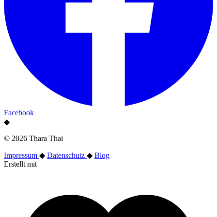
Facebook
◆
© 2026 Thara Thai
Impressum
◆
Datenschutz
◆
Blog
Erstellt mit