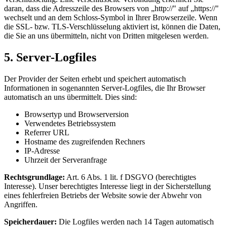
daran, dass die Adresszeile des Browsers von „http://" auf „https://"
wechselt und an dem Schloss-Symbol in Ihrer Browserzeile. Wenn
die SSL- bzw. TLS-Verschlüsselung aktiviert ist, können die Daten,
die Sie an uns übermitteln, nicht von Dritten mitgelesen werden.
5. Server-Logfiles
Der Provider der Seiten erhebt und speichert automatisch
Informationen in sogenannten Server-Logfiles, die Ihr Browser
automatisch an uns übermittelt. Dies sind:
Browsertyp und Browserversion
Verwendetes Betriebssystem
Referrer URL
Hostname des zugreifenden Rechners
IP-Adresse
Uhrzeit der Serveranfrage
Rechtsgrundlage:
Art. 6 Abs. 1 lit. f DSGVO (berechtigtes
Interesse). Unser berechtigtes Interesse liegt in der Sicherstellung
eines fehlerfreien Betriebs der Website sowie der Abwehr von
Angriffen.
Speicherdauer:
Die Logfiles werden nach 14 Tagen automatisch