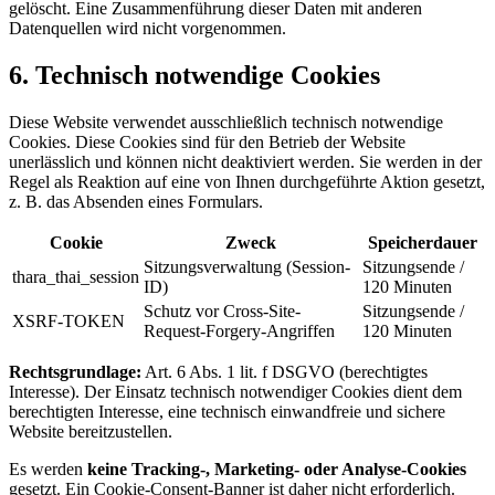
gelöscht. Eine Zusammenführung dieser Daten mit anderen
Datenquellen wird nicht vorgenommen.
6. Technisch notwendige Cookies
Diese Website verwendet ausschließlich technisch notwendige
Cookies. Diese Cookies sind für den Betrieb der Website
unerlässlich und können nicht deaktiviert werden. Sie werden in der
Regel als Reaktion auf eine von Ihnen durchgeführte Aktion gesetzt,
z. B. das Absenden eines Formulars.
Cookie
Zweck
Speicherdauer
Sitzungsverwaltung (Session-
Sitzungsende /
thara_thai_session
ID)
120 Minuten
Schutz vor Cross-Site-
Sitzungsende /
XSRF-TOKEN
Request-Forgery-Angriffen
120 Minuten
Rechtsgrundlage:
Art. 6 Abs. 1 lit. f DSGVO (berechtigtes
Interesse). Der Einsatz technisch notwendiger Cookies dient dem
berechtigten Interesse, eine technisch einwandfreie und sichere
Website bereitzustellen.
Es werden
keine Tracking-, Marketing- oder Analyse-Cookies
gesetzt. Ein Cookie-Consent-Banner ist daher nicht erforderlich.