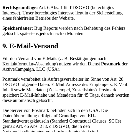
Rechtsgrundlage:
Art. 6 Abs. 1 lit. f DSGVO (berechtigtes
Interesse). Unser berechtigtes Interesse liegt in der Sicherstellung
eines fehlerfreien Betriebs der Website.
Speicherdauer:
Bug Reports werden nach Behebung des Fehlers
gelöscht, spätestens jedoch nach 6 Monaten.
9. E-Mail-Versand
Für den Versand von E-Mails (z. B. Bestätigungen nach
Kontaktformular-Absendung) nutzen wir den Dienst
Postmark
der
ActiveCampaign, LLC (USA).
Postmark verarbeitet als Auftragsverarbeiter im Sinne von Art. 28
DSGVO folgende Daten: E-Mail-Adresse des Empfängers, E-Mail-
Inhalt sowie Metadaten (Zeitstempel, Zustellstatus). Postmark
speichert E-Mail-Inhalte und Metadaten für 45 Tage, danach werden
diese automatisch gelöscht.
Die Server von Postmark befinden sich in den USA. Die
Datenübermittlung erfolgt auf Grundlage von EU-
Standardvertragsklauseln (Standard Contractual Clauses, SCCs)
gemäß Art. 46 Abs. 2 lit. c DSGVO, die in den
Nutzungsbedingungen von Postmark integriert sind.