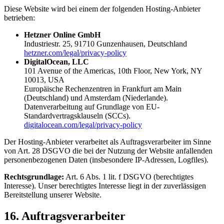
Diese Website wird bei einem der folgenden Hosting-Anbieter
betrieben:
Hetzner Online GmbH
Industriestr. 25, 91710 Gunzenhausen, Deutschland
hetzner.com/legal/privacy-policy
DigitalOcean, LLC
101 Avenue of the Americas, 10th Floor, New York, NY
10013, USA
Europäische Rechenzentren in Frankfurt am Main
(Deutschland) und Amsterdam (Niederlande).
Datenverarbeitung auf Grundlage von EU-
Standardvertragsklauseln (SCCs).
digitalocean.com/legal/privacy-policy
Der Hosting-Anbieter verarbeitet als Auftragsverarbeiter im Sinne
von Art. 28 DSGVO die bei der Nutzung der Website anfallenden
personenbezogenen Daten (insbesondere IP-Adressen, Logfiles).
Rechtsgrundlage:
Art. 6 Abs. 1 lit. f DSGVO (berechtigtes
Interesse). Unser berechtigtes Interesse liegt in der zuverlässigen
Bereitstellung unserer Website.
16. Auftragsverarbeiter