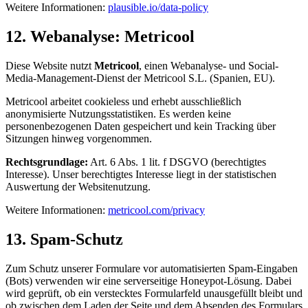
Weitere Informationen:
plausible.io/data-policy
12. Webanalyse: Metricool
Diese Website nutzt
Metricool
, einen Webanalyse- und Social-
Media-Management-Dienst der Metricool S.L. (Spanien, EU).
Metricool arbeitet cookieless und erhebt ausschließlich
anonymisierte Nutzungsstatistiken. Es werden keine
personenbezogenen Daten gespeichert und kein Tracking über
Sitzungen hinweg vorgenommen.
Rechtsgrundlage:
Art. 6 Abs. 1 lit. f DSGVO (berechtigtes
Interesse). Unser berechtigtes Interesse liegt in der statistischen
Auswertung der Websitenutzung.
Weitere Informationen:
metricool.com/privacy
13. Spam-Schutz
Zum Schutz unserer Formulare vor automatisierten Spam-Eingaben
(Bots) verwenden wir eine serverseitige Honeypot-Lösung. Dabei
wird geprüft, ob ein verstecktes Formularfeld unausgefüllt bleibt und
ob zwischen dem Laden der Seite und dem Absenden des Formulars